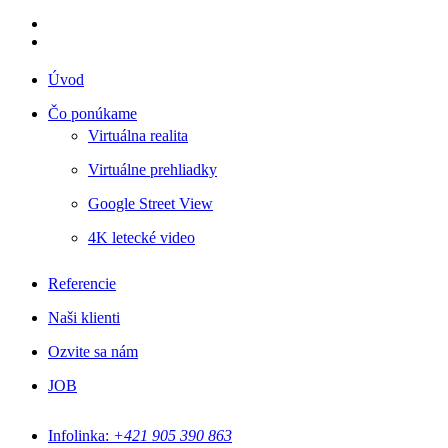
facebook
youtube
Close
Úvod
Menu
Čo ponúkame
Virtuálna realita
Virtuálne prehliadky
Google Street View
4K letecké video
Referencie
Naši klienti
Ozvite sa nám
JOB
Infolinka:
+421 905 390 863