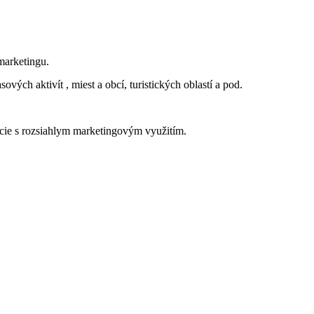
marketingu.
ových aktivít , miest a obcí, turistických oblastí a pod.
ácie s rozsiahlym marketingovým využitím.