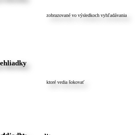
zobrazované vo výsledkoch vyhľadávania
rehliadky
ktoré vedia šokovať