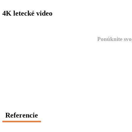
4K letecké video
Ponúknite svoj
Referencie