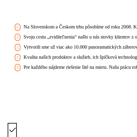
Na Slovenskom a Českom trhu pôsobíme od roku 2008. Krát
Svoju cestu „zviditeľnenia“ našlo u nás stovky klientov z ob
Vytvorili sme už viac ako 10.000 panoramatických záberov 
Kvalita našich produktov a služieb, ich špičková technol
Pre každého nájdeme riešenie šité na mieru. Našu prácu 